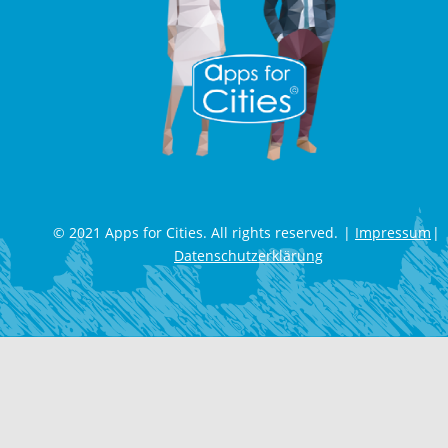
© 2021 Apps for Cities. All rights reserved.
Impressum
Datenschutzerklärung