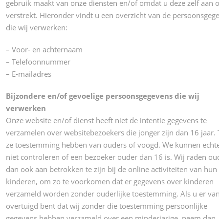
gebruik maakt van onze diensten en/of omdat u deze zelf aan 
verstrekt. Hieronder vindt u een overzicht van de persoonsgeg
die wij verwerken:
– Voor- en achternaam
– Telefoonnummer
– E-mailadres
Bijzondere en/of gevoelige persoonsgegevens die wij
verwerken
Onze website en/of dienst heeft niet de intentie gegevens te
verzamelen over websitebezoekers die jonger zijn dan 16 jaar. 
ze toestemming hebben van ouders of voogd. We kunnen echt
niet controleren of een bezoeker ouder dan 16 is. Wij raden ou
dan ook aan betrokken te zijn bij de online activiteiten van hun
kinderen, om zo te voorkomen dat er gegevens over kinderen
verzameld worden zonder ouderlijke toestemming. Als u er va
overtuigd bent dat wij zonder die toestemming persoonlijke
gegevens hebben verzameld over een minderjarige, neem dan