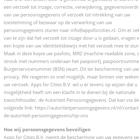
een verzoek tot inzage, correctie, verwijdering, gegevensoverd
van uw persoonsgegevens of verzoek tot intrekking van uw
toestemming of bezwaar op de verwerking van uw
persoonsgegevens sturen naar info@appsforcities.nl. Om er ze
van te zijn dat het verzoek tot inzage door u is gedaan, vragen w
een kopie van uw identiteitsbewijs met het verzoek mee te stur
Maak in deze kopie uw pasfoto, MRZ (machine readable zone, 
strook met nummers onderaan het paspoort), paspoortnumme
Burgerservicenummer (BSN) zwart. Dit ter bescherming van uw
privacy. We reageren zo snel mogelijk, maar binnen vier weken
uw verzoek. Apps for Cities B.V. wil u er tevens op wijzen dat u
mogelijkheid heeft om een klacht in te dienen bij de nationale
toezichthouder, de Autoriteit Persoonsgegevens. Dat kan via de
volgende link: https://autoriteitpersoonsgegevens.nl/nl/contac
de-autoriteit-persoonsgegevens/tip-ons
Hoe wij persoonsgegevens beveiligen
Apps for Cities B.V. neemt de bescherming van uw gegevens se