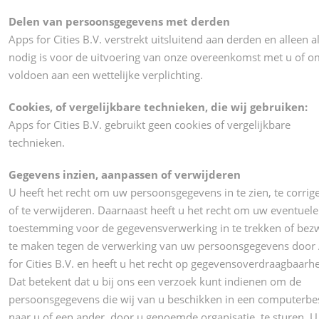
Delen van persoonsgegevens met derden
Apps for Cities B.V. verstrekt uitsluitend aan derden en alleen al
nodig is voor de uitvoering van onze overeenkomst met u of o
voldoen aan een wettelijke verplichting.
Cookies, of vergelijkbare technieken, die wij gebruiken:
Apps for Cities B.V. gebruikt geen cookies of vergelijkbare
technieken.
Gegevens inzien, aanpassen of verwijderen
U heeft het recht om uw persoonsgegevens in te zien, te corrig
of te verwijderen. Daarnaast heeft u het recht om uw eventuele
toestemming voor de gegevensverwerking in te trekken of bez
te maken tegen de verwerking van uw persoonsgegevens door
for Cities B.V. en heeft u het recht op gegevensoverdraagbaarhe
Dat betekent dat u bij ons een verzoek kunt indienen om de
persoonsgegevens die wij van u beschikken in een computerbe
naar u of een ander, door u genoemde organisatie, te sturen. U